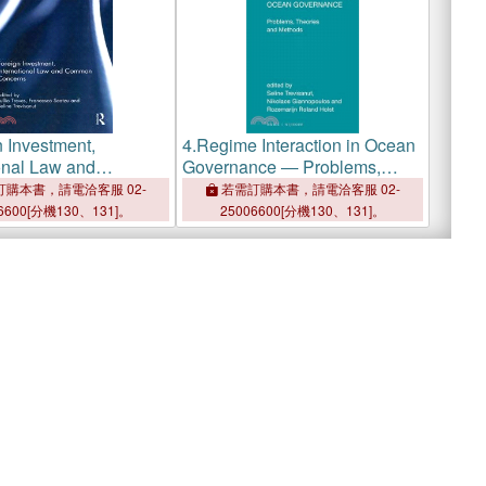
 Investment,
4.
Regime Interaction in Ocean
ional Law and
Governance ― Problems,
Concerns
Theories and Methods
購本書，請電洽客服 02-
若需訂購本書，請電洽客服 02-
6600[分機130、131]。
25006600[分機130、131]。