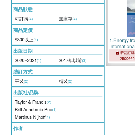
商品狀態
可訂購
無庫存
(4)
(4)
商品定價
$800以上
(4)
1.
Energy fr
Internation
出版日期
on Ocean E
若需訂購
250066
2020~2021
2017年以前
(1)
(3)
裝訂方式
平裝
精裝
(2)
(2)
出版社/品牌
Taylor & Francis
(2)
Brill Academic Pub
(1)
Martinus Nijhoff
(1)
作者