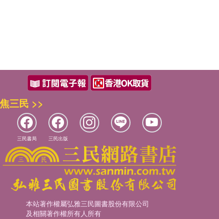
焦三民 >>
三民書局
三民出版
本站著作權屬弘雅三民圖書股份有限公司
及相關著作權所有人所有