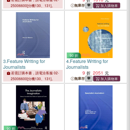
無庫存
25006600[分機130、131]。
90 折
3.
Feature Writing for
4.
Feature Writing for
Journalists
Journalists
9
2051
若需訂購本書，請電洽客服 02-
無庫存
25006600[分機130、131]。
90 折