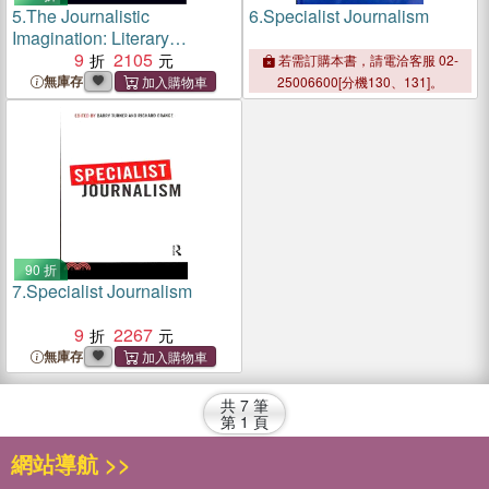
5.
The Journalistic
6.
Specialist Journalism
Imagination: Literary
Journalists from Defoe to
9
2105
若需訂購本書，請電洽客服 02-
Capote and Carter
無庫存
25006600[分機130、131]。
90 折
7.
Specialist Journalism
9
2267
無庫存
共
7
筆
第
1
頁
網站導航 >>