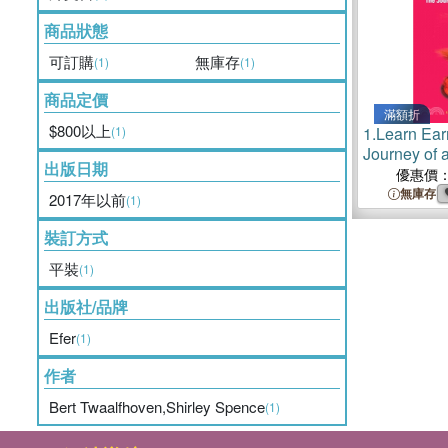
商品狀態
可訂購
無庫存
(1)
(1)
商品定價
滿額折
$800以上
(1)
1.
Learn Ea
Journey of 
出版日期
Entreprene
優惠價
無庫存
2017年以前
(1)
裝訂方式
平裝
(1)
出版社/品牌
Efer
(1)
作者
Bert Twaalfhoven,Shirley Spence
(1)