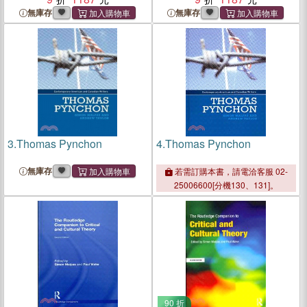
無庫存
無庫存
3.
Thomas Pynchon
4.
Thomas Pynchon
無庫存
若需訂購本書，請電洽客服 02-
25006600[分機130、131]。
90 折