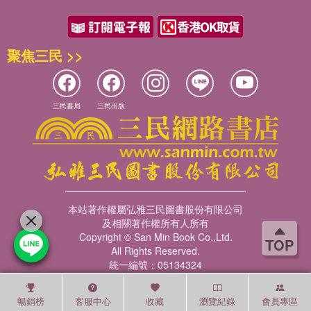
聚焦三民 >>
三民書局
三民出版
本站著作權屬弘雅三民圖書股份有限公司
及相關著作權所有人所有
Copyright © San Min Book Co.,Ltd.
TOP
All Rights Reserved.
統一編號：05134324
暢銷榜
客服中心
收藏
瀏覽紀錄
會員專區