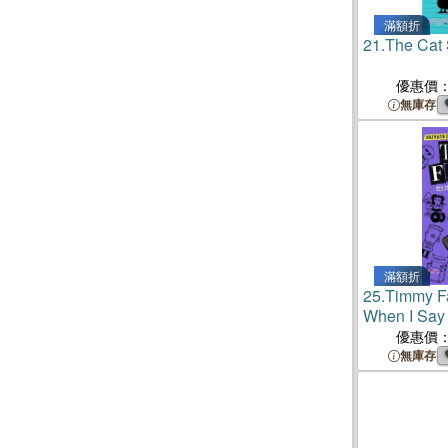
滿額折
21.
The Cat 
優惠價
無庫存
滿額折
25.
Timmy Fai
When I Say 
優惠價
無庫存