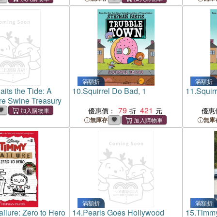
滿額折
滿額折
its the Tide: A
10.
Squirrel Do Bad, 1
11.
Squir
re Swine Treasury
79
421
優惠價：
優惠
無庫存
無庫
滿額折
滿額折
ilure: Zero to Hero
14.
Pearls Goes Hollywood
15.
Timmy