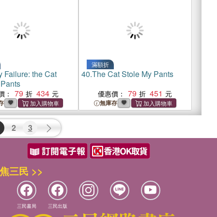
滿額折
 Failure: the Cat
40.
The Cat Stole My Pants
 Pants
79
434
79
451
價：
優惠價：
存
無庫存
2
3
焦三民 >>
三民書局
三民出版