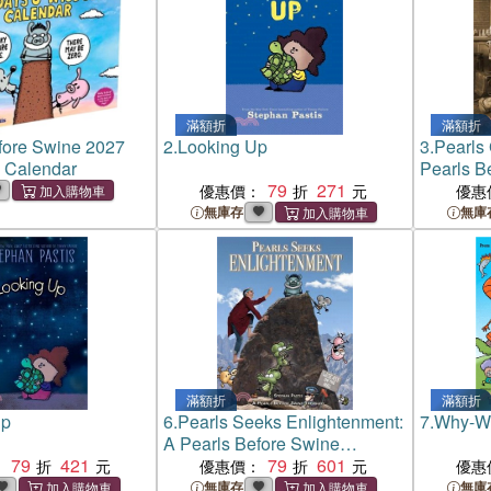
滿額折
滿額折
fore Swine 2027
2.
Looking Up
3.
Pearls 
 Calendar
Pearls B
79
271
優惠價：
優惠
無庫存
無庫
滿額折
滿額折
Up
6.
Pearls Seeks Enlightenment:
7.
Why-Wh
A Pearls Before Swine
79
421
Treasury
79
601
：
優惠價：
優惠
無庫存
無庫