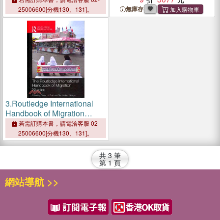
無庫存
25006600[分機130、131]。
3.
Routledge International
Handbook of Migration
Studies
若需訂購本書，請電洽客服 02-
25006600[分機130、131]。
共
3
筆
第
1
頁
網站導航 >>