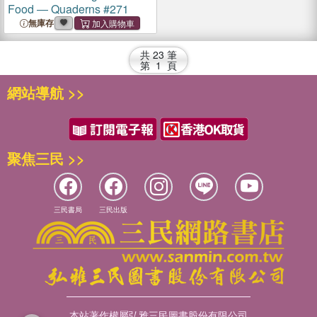
Food ― Quaderns #271
無庫存
共
23
筆
第
1
頁
網站導航 >>
聚焦三民 >>
三民書局
三民出版
本站著作權屬弘雅三民圖書股份有限公司