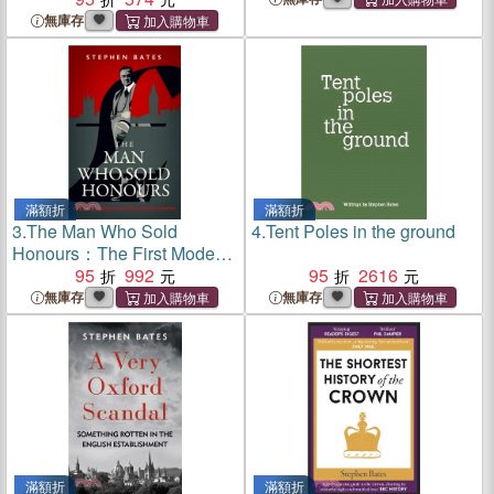
無庫存
滿額折
滿額折
3.
The Man Who Sold
4.
Tent Poles in the ground
Honours：The First Modern
Cash for Honours Scandal
95
992
95
2616
無庫存
無庫存
滿額折
滿額折