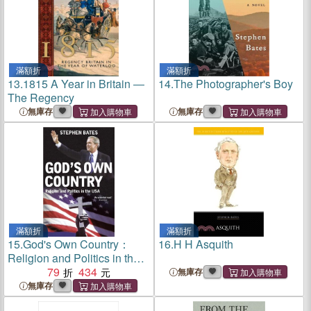
滿額折
滿額折
13.
1815 A Year in Britain ―
14.
The Photographer's Boy
The Regency
無庫存
無庫存
滿額折
滿額折
15.
God's Own Country：
16.
H H Asquith
Religion and Politics in the
USA
79
434
無庫存
無庫存