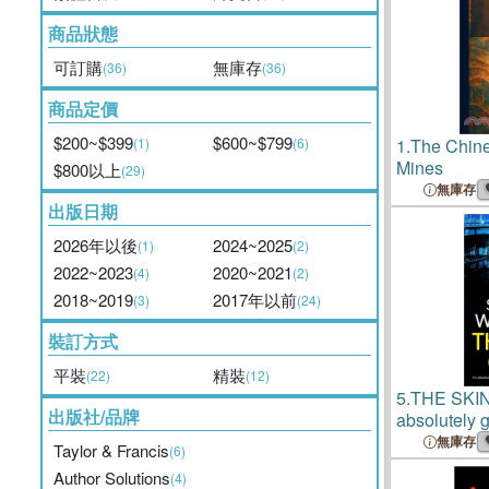
商品狀態
可訂購
無庫存
(36)
(36)
商品定價
$200~$399
$600~$799
(1)
(6)
1.
The Chines
Mines
$800以上
(29)
無庫存
出版日期
2026年以後
2024~2025
(1)
(2)
2022~2023
2020~2021
(4)
(2)
2018~2019
2017年以前
(3)
(24)
裝訂方式
平裝
精裝
(22)
(12)
5.
THE SKI
出版社/品牌
absolutely 
thriller with
無庫存
Taylor & Francis
(6)
Author Solutions
(4)