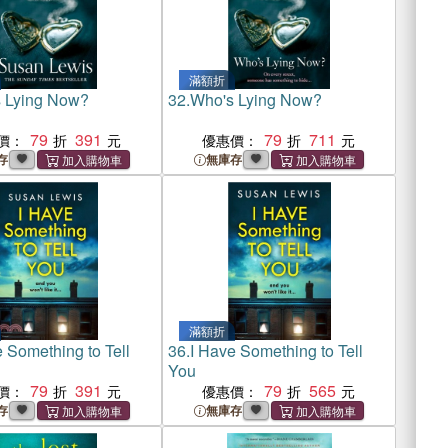
滿額折
 Lying Now?
32.
Who's Lying Now?
79
391
79
711
價：
優惠價：
存
無庫存
滿額折
 Something to Tell
36.
I Have Something to Tell
You
79
391
79
565
價：
優惠價：
存
無庫存