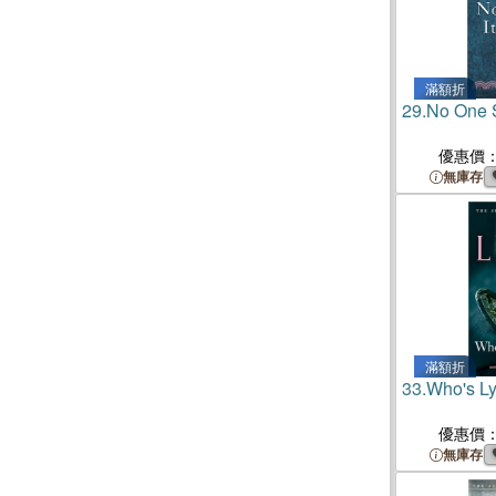
滿額折
29.
No One 
優惠價
無庫存
滿額折
33.
Who's L
優惠價
無庫存