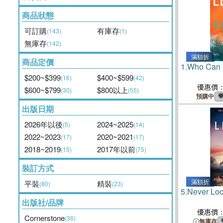
商品狀態
可訂購
有庫存
(143)
(1)
無庫存
(142)
滿額折
商品定價
1.
Who Can 
$200~$399
$400~$599
(16)
(42)
優惠價
$600~$799
$800以上
(30)
(55)
預購中
出版日期
2026年以後
2024~2025
(5)
(14)
2022~2023
2020~2021
(17)
(17)
2018~2019
2017年以前
(15)
(75)
裝訂方式
滿額折
平裝
精裝
(80)
(23)
5.
Never Lo
出版社/品牌
優惠價
Cornerstone
(36)
無庫存