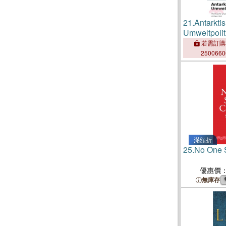
21.
Antarkti
Umweltpolit
若需訂購
250066
滿額折
25.
No One 
優惠價
無庫存