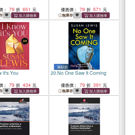
79
651
79
571
價：
優惠價：
存
無庫存
滿額折
 It's You
20.
No One Saw It Coming
79
434
79
391
價：
優惠價：
存
無庫存