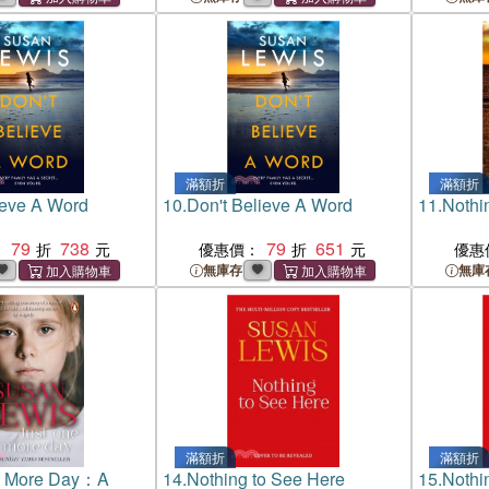
滿額折
滿額折
ieve A Word
10.
Don't Believe A Word
11.
Nothi
79
738
79
651
：
優惠價：
優惠
無庫存
無庫
滿額折
滿額折
e More Day：A
14.
Nothing to See Here
15.
Nothi