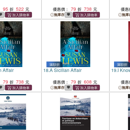
95
522
79
738
：
優惠價：
優惠
無庫存
無庫
滿額折
滿額折
n Affair
18.
A Sicilian Affair
19.
I Know
79
738
79
608
：
優惠價：
優惠
無庫存
無庫