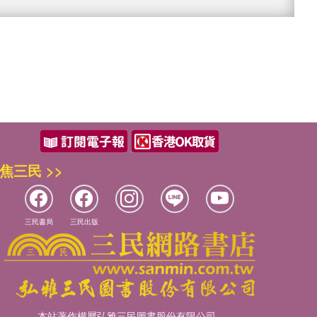
焦三民 >>
三民書局
三民出版
本站著作權屬弘雅三民圖書股份有限公司