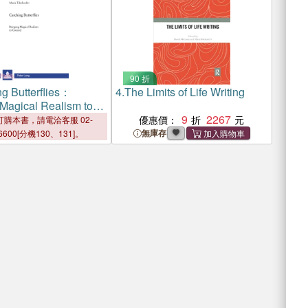
90 折
g Butterflies：
4.
The Limits of Life Writing
 Magical Realism to
9
2267
優惠價：
購本書，請電洽客服 02-
無庫存
6600[分機130、131]。