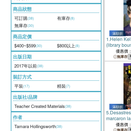
商品狀態
可訂購
有庫存
(38)
(8)
無庫存
(30)
滿額折
商品定價
1.
Helen Kel
(library bou
$400~$599
$800以上
(30)
(8)
優惠價
出版日期
無庫存
2017年以前
(38)
裝訂方式
平裝
精裝
(17)
(7)
出版社/品牌
Teacher Created Materials
(38)
滿額折
5.
Desastres
作者
marcaron la 
(Unforgetta
優惠價
Tamara Hollingsworth
(38)
Disasters)
無庫存