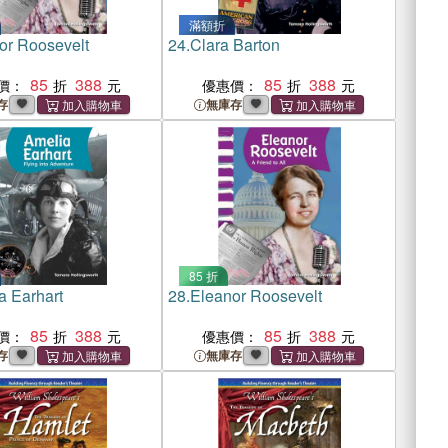
滿額折
or Roosevelt
24.
Clara Barton
85
388
85
388
價：
優惠價：
存
無庫存
85 折
a Earhart
28.
Eleanor Roosevelt
85
388
85
388
價：
優惠價：
存
無庫存