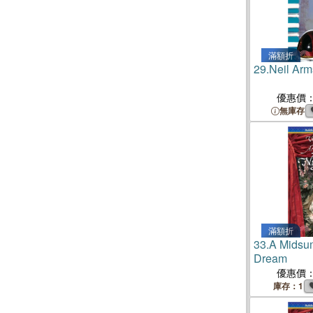
滿額折
29.
Neil Arm
優惠價
無庫存
滿額折
33.
A Midsu
Dream
優惠價
庫存：1