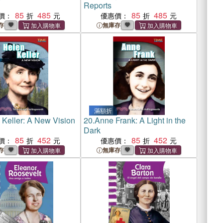
Reports
85
485
85
485
價：
優惠價：
存
無庫存
滿額折
 Keller: A New Vision
20.
Anne Frank: A Light in the
Dark
85
452
85
452
價：
優惠價：
存
無庫存