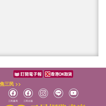
焦三民 >>
三民書局
三民出版