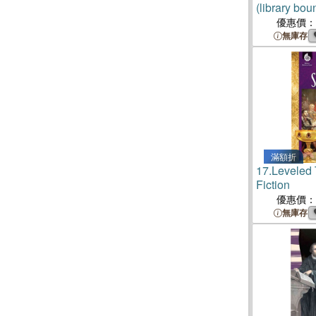
(library bou
優惠價：
無庫存
滿額折
17.
Leveled 
Fiction
優惠價：
無庫存