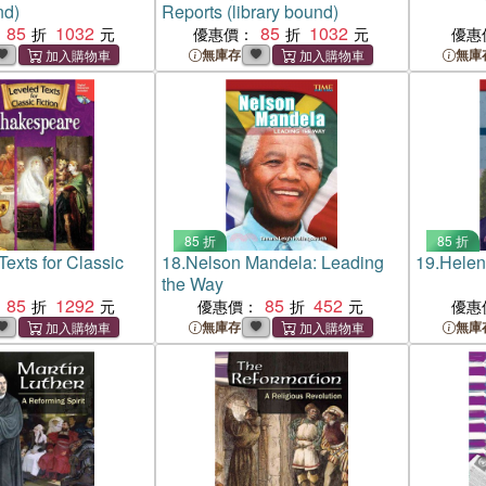
nd)
Reports (library bound)
85
1032
85
1032
優惠價：
優惠
無庫存
無庫
85 折
85 折
Texts for Classic
18.
Nelson Mandela: Leading
19.
Helen
the Way
85
1292
85
452
優惠價：
優惠
無庫存
無庫