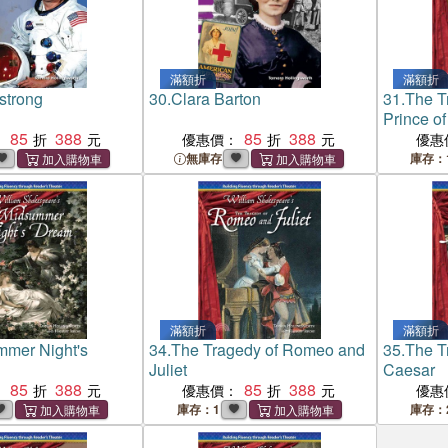
滿額折
滿額折
strong
30.
Clara Barton
31.
The T
Prince o
85
388
85
388
：
優惠價：
優惠
無庫存
庫存：
滿額折
滿額折
mmer Night's
34.
The Tragedy of Romeo and
35.
The T
Juliet
Caesar
85
388
85
388
：
優惠價：
優惠
庫存：1
庫存：