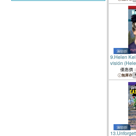
滿額折
9.
Helen Kel
visión (Hel
Vision)
優惠價
無庫存
滿額折
13.
Unforget