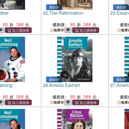
滿額折
滿額折
uther
22.
The Reformation
23.
Elean
85
388
85
388
：
優惠價：
優惠
無庫存
無庫
滿額折
滿額折
strong
26.
Amelia Earhart
27.
Ameli
85
388
85
388
：
優惠價：
優惠
無庫存
無庫