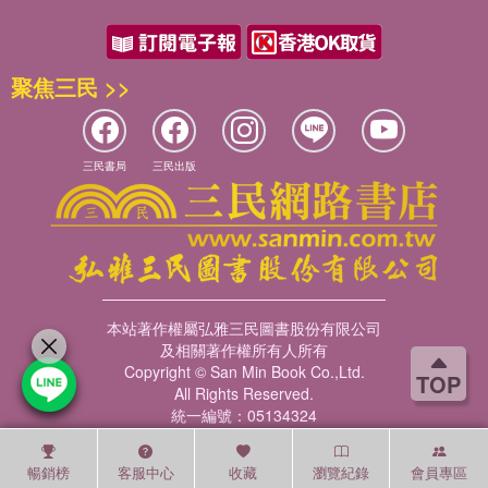
聚焦三民 >>
三民書局
三民出版
本站著作權屬弘雅三民圖書股份有限公司
及相關著作權所有人所有
Copyright © San Min Book Co.,Ltd.
TOP
All Rights Reserved.
統一編號：05134324
暢銷榜
客服中心
收藏
瀏覽紀錄
會員專區