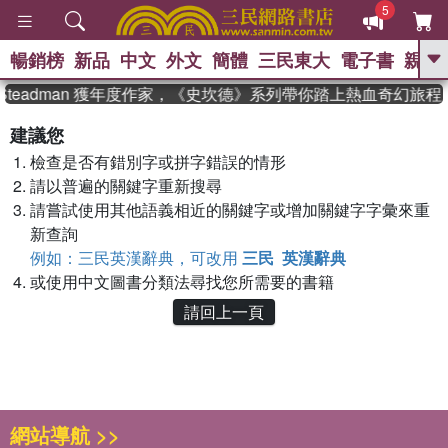
5
暢銷榜
新品
中文
外文
簡體
三民東大
電子書
親子
GO
 Steadman 獲年度作家，《史坎德》系列帶你踏上熱血奇幻旅程
、
熱搜：
東野圭吾
高希均教授回憶錄
建議您
、
、
、
The Odyssey
父親節
如果歷
檢查是否有錯別字或拼字錯誤的情形
、
、
史是一群喵
暑期推薦
國際布克
、
、
請以普遍的關鍵字重新搜尋
獎 臺灣漫遊錄
方念華
台灣的李
、
、
登輝時代
數學女孩：黎曼猜想
請嘗試使用其他語義相近的關鍵字或增加關鍵字字彙來重
偉大的迷走神經
新查詢
例如：三民英漢辭典，可改用
三民 英漢辭典
或使用中文圖書分類法尋找您所需要的書籍
請回上一頁
網站導航 >>