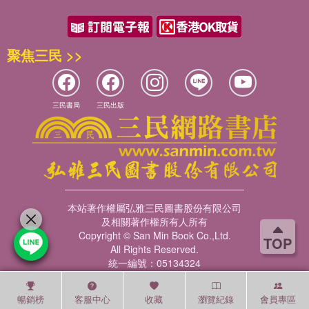
聚焦三民 >>
三民書局
三民出版
本站著作權屬弘雅三民圖書股份有限公司
及相關著作權所有人所有
Copyright © San Min Book Co.,Ltd.
TOP
All Rights Reserved.
統一編號：05134324
暢銷榜
客服中心
收藏
瀏覽紀錄
會員專區