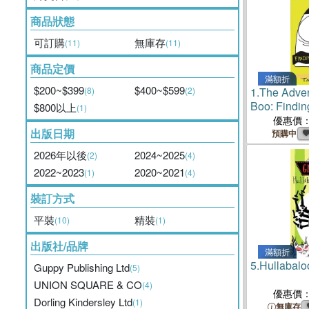
商品狀態
可訂購
無庫存
(11)
(11)
商品定價
滿額折
$200~$399
$400~$599
(8)
(2)
1.
The Adven
Boo: Findin
$800以上
(1)
優惠價
出版日期
預購中
2026年以後
2024~2025
(2)
(4)
2022~2023
2020~2021
(1)
(4)
裝訂方式
平裝
精裝
(10)
(1)
出版社/品牌
滿額折
5.
Hullabalo
Guppy Publishing Ltd
(5)
UNION SQUARE & CO
(4)
優惠價
Dorling Kindersley Ltd
(1)
無庫存