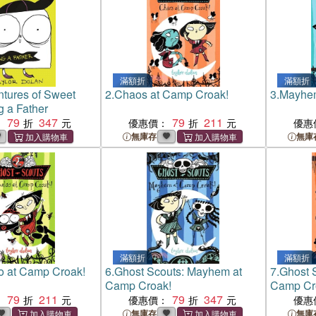
滿額折
滿額折
tures of Sweet
2.
Chaos at Camp Croak!
3.
Mayhem
g a Father
79
347
79
211
：
優惠價：
優惠
無庫存
無庫
滿額折
滿額折
o at Camp Croak!
6.
Ghost Scouts: Mayhem at
7.
Ghost 
Camp Croak!
Camp Cr
79
211
79
347
：
優惠價：
優惠
無庫存
無庫