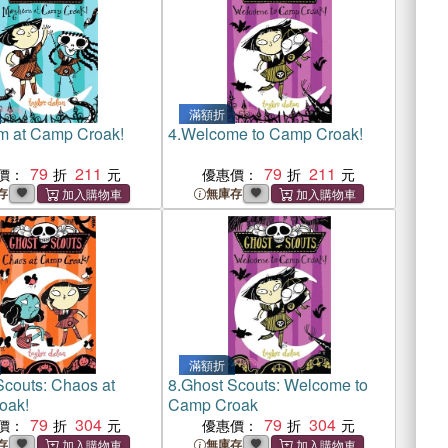
滿額折
 at Camp Croak!
4.
Welcome to Camp Croak!
79
211
79
211
價：
優惠價：
存
無庫存
滿額折
Scouts: Chaos at
8.
Ghost Scouts: Welcome to
oak!
Camp Croak
79
304
79
304
價：
優惠價：
存
無庫存