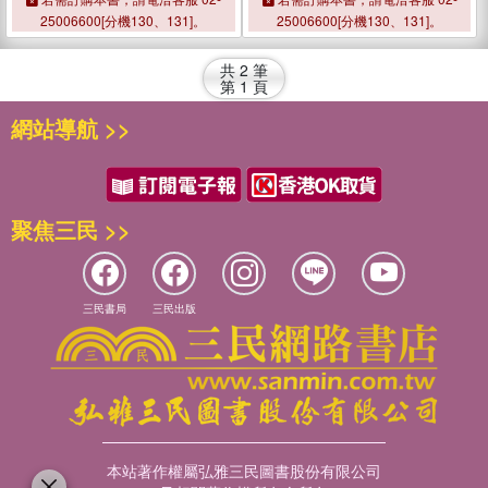
25006600[分機130、131]。
25006600[分機130、131]。
共
2
筆
第
1
頁
網站導航 >>
聚焦三民 >>
三民書局
三民出版
本站著作權屬弘雅三民圖書股份有限公司