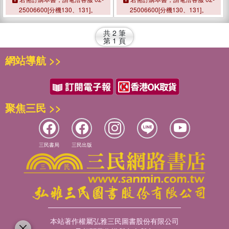
25006600[分機130、131]。
25006600[分機130、131]。
共
2
筆
第
1
頁
網站導航 >>
聚焦三民 >>
三民書局
三民出版
本站著作權屬弘雅三民圖書股份有限公司