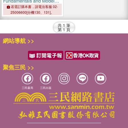
Fundamentals and Model
Solutions
若需訂購本書，請電洽客服 02-
25006600[分機130、131]。
共
1
筆
第
1
頁
網站導航 >>
聚焦三民 >>
三民書局
三民出版