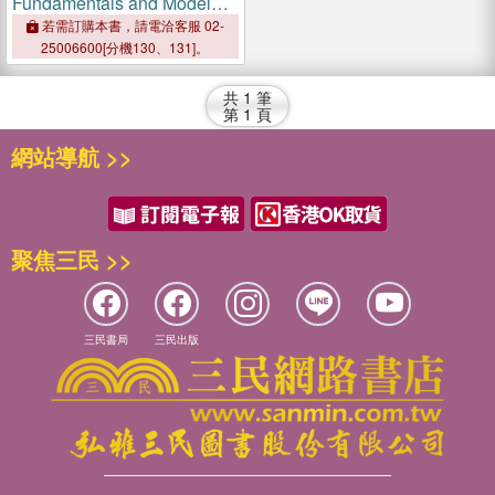
Fundamentals and Model
Solutions
若需訂購本書，請電洽客服 02-
25006600[分機130、131]。
共
1
筆
第
1
頁
網站導航 >>
聚焦三民 >>
三民書局
三民出版