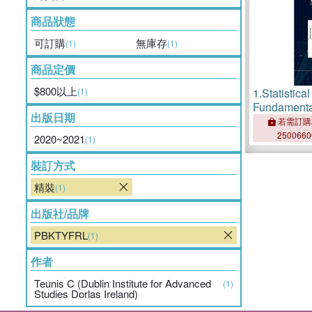
商品狀態
可訂購
無庫存
(1)
(1)
商品定價
$800以上
(1)
1.
Statistic
Fundamenta
出版日期
Solutions
若需訂購
250066
2020~2021
(1)
裝訂方式
精裝
(1)
出版社/品牌
PBKTYFRL
(1)
作者
Teunis C (Dublin Institute for Advanced
(1)
Studies Dorlas Ireland)