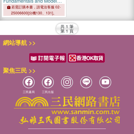
Fundamentals and Model
Solutions
若需訂購本書，請電洽客服 02-
25006600[分機130、131]。
共
1
筆
第
1
頁
網站導航 >>
聚焦三民 >>
三民書局
三民出版