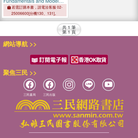
Fundamentals and Model
Solutions
若需訂購本書，請電洽客服 02-
25006600[分機130、131]。
共
1
筆
第
1
頁
網站導航 >>
聚焦三民 >>
三民書局
三民出版