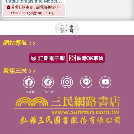
Fundamentals and Model
Solutions
若需訂購本書，請電洽客服 02-
25006600[分機130、131]。
共
1
筆
第
1
頁
網站導航 >>
聚焦三民 >>
三民書局
三民出版