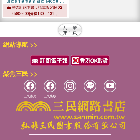
Fundamentals and Model
Solutions
若需訂購本書，請電洽客服 02-
25006600[分機130、131]。
共
1
筆
第
1
頁
網站導航 >>
聚焦三民 >>
三民書局
三民出版