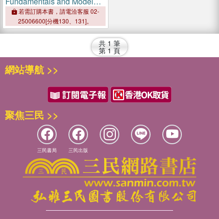
Fundamentals and Model
Solutions
若需訂購本書，請電洽客服 02-
25006600[分機130、131]。
共
1
筆
第
1
頁
網站導航 >>
聚焦三民 >>
三民書局
三民出版