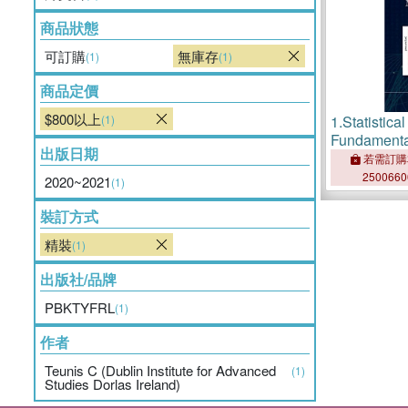
商品狀態
可訂購
無庫存
(1)
(1)
商品定價
$800以上
(1)
1.
Statistic
Fundamenta
出版日期
Solutions
若需訂購
250066
2020~2021
(1)
裝訂方式
精裝
(1)
出版社/品牌
PBKTYFRL
(1)
作者
Teunis C (Dublin Institute for Advanced
(1)
Studies Dorlas Ireland)