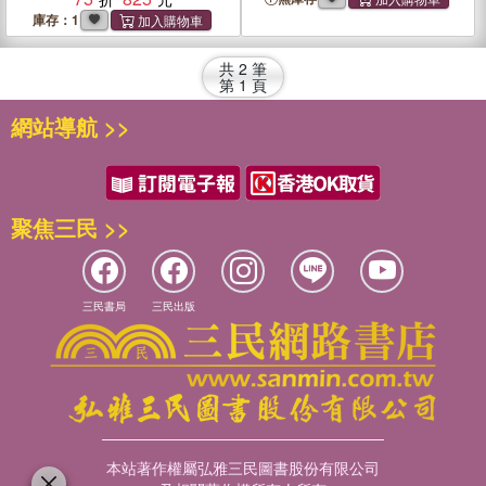
庫存：1
共
2
筆
第
1
頁
網站導航 >>
聚焦三民 >>
三民書局
三民出版
本站著作權屬弘雅三民圖書股份有限公司