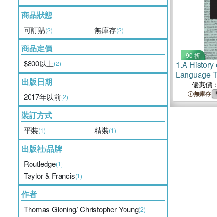
商品狀態
可訂購
無庫存
(2)
(2)
商品定價
90 折
$800以上
(2)
1.
A History
Language T
出版日期
優惠價
無庫存
2017年以前
(2)
裝訂方式
平裝
精裝
(1)
(1)
出版社/品牌
Routledge
(1)
Taylor & Francis
(1)
作者
Thomas Gloning/ Christopher Young
(2)