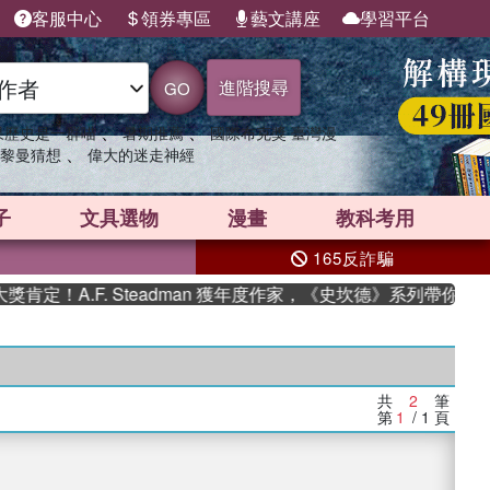
客服中心
領券專區
藝文講座
學習平台
進階搜尋
GO
、
、
果歷史是一群喵
暑期推薦
國際布克獎 臺灣漫
、
黎曼猜想
偉大的迷走神經
子
文具選物
漫畫
教科考用
165反詐騙
！A.F. Steadman 獲年度作家，《史坎德》系列帶你踏上
共
2
筆
第
1
/ 1
頁