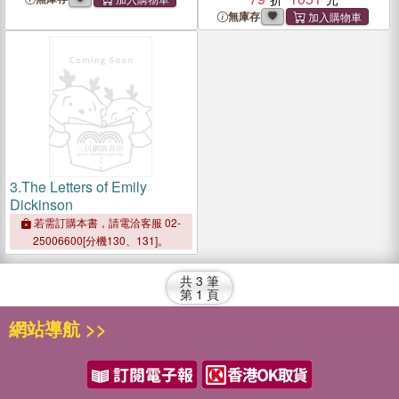
無庫存
3.
The Letters of Emily
Dickinson
若需訂購本書，請電洽客服 02-
25006600[分機130、131]。
共
3
筆
第
1
頁
網站導航 >>