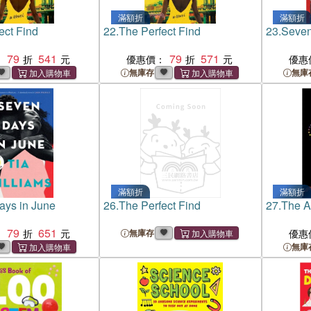
滿額折
滿額折
ect Find
22.
The Perfect Find
23.
Seven
79
541
79
571
：
優惠價：
優惠
無庫存
無庫
滿額折
滿額折
ays in June
26.
The Perfect Find
27.
The A
79
651
：
無庫存
優惠
無庫