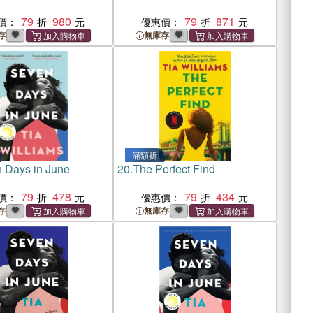
79
980
79
871
價：
優惠價：
存
無庫存
滿額折
 Days in June
20.
The Perfect Find
79
478
79
434
價：
優惠價：
存
無庫存