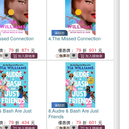
滿額折
ssed Connection
4.
The Missed Connection
79
871
79
931
價：
優惠價：
存
無庫存
滿額折
& Bash Are Just
8.
Audre & Bash Are Just
Friends
79
434
79
601
價：
優惠價：
存
無庫存