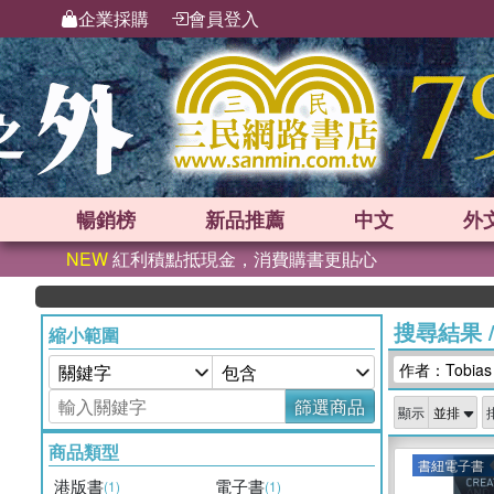
企業採購
會員登入
暢銷榜
新品
推薦
中文
外
NEW
紅利積點抵現金，消費購書更貼心
搜尋結果
縮小範圍
作者：Tobias 
篩選商品
顯示
商品類型
書紐電子書
港版書
電子書
(1)
(1)