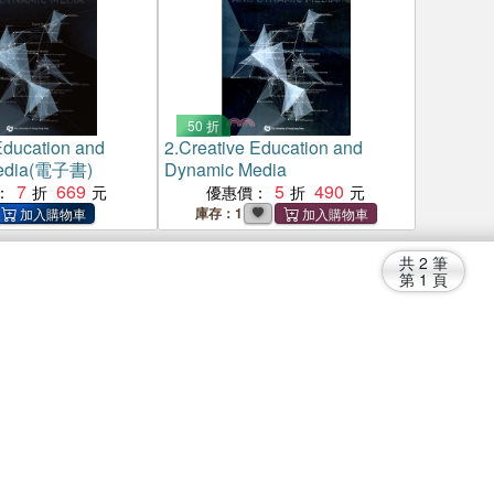
50 折
Education and
2.
Creative Education and
edia(電子書)
Dynamic Media
7
669
5
490
：
優惠價：
庫存：1
共
2
筆
第
1
頁