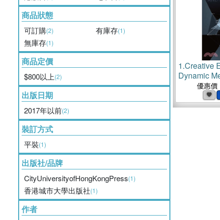
商品狀態
可訂購
有庫存
(2)
(1)
無庫存
(1)
商品定價
1.
Creative 
Dynamic M
$800以上
(2)
優惠價
出版日期
2017年以前
(2)
裝訂方式
平裝
(1)
出版社/品牌
CityUniversityofHongKongPress
(1)
香港城市大學出版社
(1)
作者