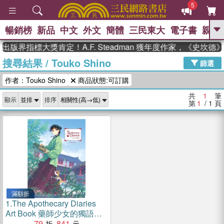
5
暢銷榜
新品
中文
外文
簡體
三民東大
電子書
親子
GO
出版界指標大獎肯定！A.F. Steadman 獲年度作家，《史坎
搜尋結果
/
Touko Shino
、
熱搜：
東野圭吾
高希均教授回憶錄
篩選
、
、
、
The Odyssey
父親節
如果歷
作者：Touko Shino
商品狀態:可訂購
、
、
史是一群喵
暑期推薦
國際布克
、
、
獎 臺灣漫遊錄
方念華
台灣的李
共
1
筆
顯示
排序
、
、
登輝時代
數學女孩：黎曼猜想
第
1
/ 1
頁
偉大的迷走神經
滿額折
1.
The Apothecary Diaries
Art Book 藥師少女的獨語設
定集
79
841