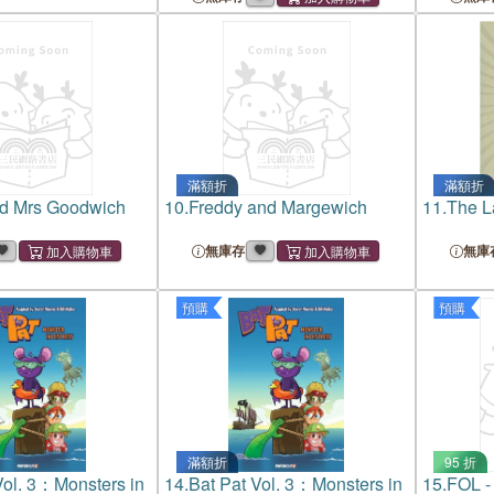
滿額折
滿額折
nd Mrs Goodwich
10.
Freddy and Margewich
11.
The L
無庫存
無庫
預購
預購
滿額折
95 折
Vol. 3：Monsters in
14.
Bat Pat Vol. 3：Monsters in
15.
FOL -