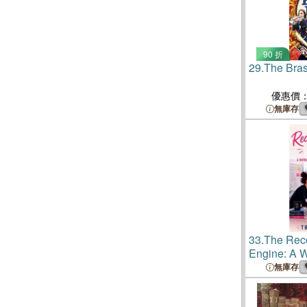
90 折
29.
The Bras
優惠價
無庫存
33.
The Rec
Engine: A 
Enemies-to
無庫存