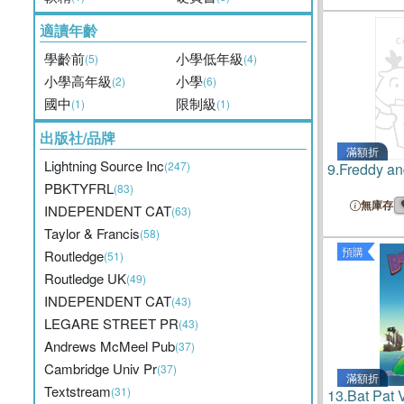
適讀年齡
學齡前
小學低年級
(5)
(4)
小學高年級
小學
(2)
(6)
國中
限制級
(1)
(1)
出版社/品牌
滿額折
Lightning Source Inc
(247)
9.
Freddy a
PBKTYFRL
(83)
無庫存
INDEPENDENT CAT
(63)
Taylor & Francis
(58)
預購
Routledge
(51)
Routledge UK
(49)
INDEPENDENT CAT
(43)
LEGARE STREET PR
(43)
Andrews McMeel Pub
(37)
Cambridge Univ Pr
(37)
滿額折
Textstream
(31)
13.
Bat Pat 