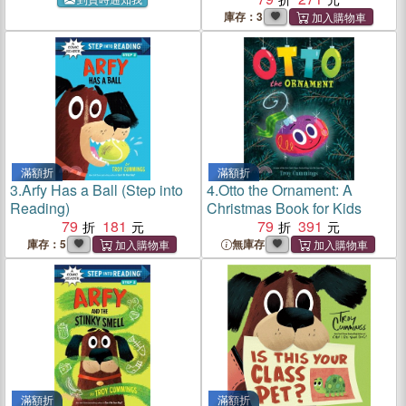
庫存：3
滿額折
滿額折
3.
Arfy Has a Ball (Step into
4.
Otto the Ornament: A
Reading)
Christmas Book for Kids
79
181
79
391
庫存：5
無庫存
滿額折
滿額折