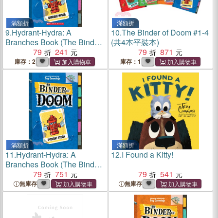
滿額折
滿額折
9.
Hydrant-Hydra: A
10.
The Binder of Doom #1-4
Branches Book (The Binder
(共4本平裝本)
of Doom #4)(平裝本)
79
241
79
871
庫存：2
庫存：1
滿額折
滿額折
11.
Hydrant-Hydra: A
12.
I Found a Kitty!
Branches Book (The Binder
of Doom #4)(精裝本)
79
751
79
541
無庫存
無庫存