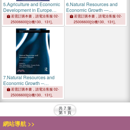
5.
Agriculture and Economic
6.
Natural Resources and
Development in Europe
Economic Growth ―
Since 1870
Learning from History
若需訂購本書，請電洽客服 02-
若需訂購本書，請電洽客服 02-
25006600[分機130、131]。
25006600[分機130、131]。
7.
Natural Resources and
Economic Growth ─
Learning from History
若需訂購本書，請電洽客服 02-
25006600[分機130、131]。
共
7
筆
第
1
頁
網站導航 >>