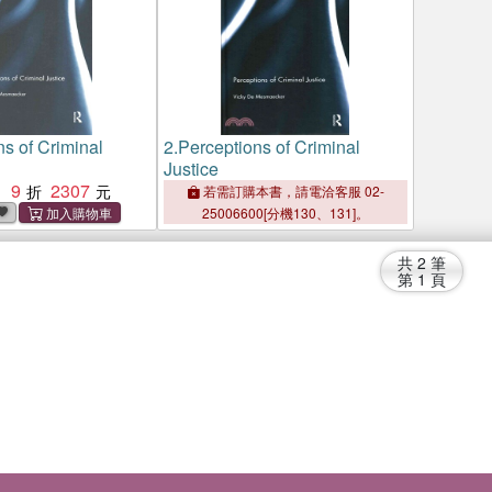
ns of Criminal
2.
Perceptions of Criminal
Justice
9
2307
：
若需訂購本書，請電洽客服 02-
25006600[分機130、131]。
共
2
筆
第
1
頁