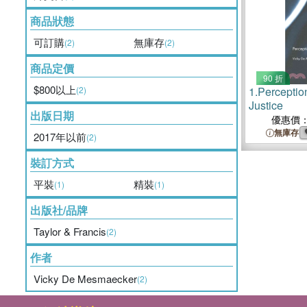
商品狀態
可訂購
無庫存
(2)
(2)
商品定價
90 折
$800以上
(2)
1.
Perceptio
Justice
出版日期
優惠價
無庫存
2017年以前
(2)
裝訂方式
平裝
精裝
(1)
(1)
出版社/品牌
Taylor & Francis
(2)
作者
Vicky De Mesmaecker
(2)