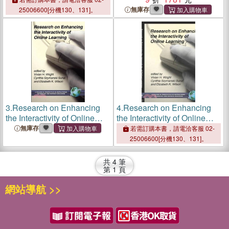
無庫存
25006600[分機130、131]。
3.
Research on Enhancing
4.
Research on Enhancing
the Interactivity of Online
the Interactivity of Online
Learning
Learning
無庫存
若需訂購本書，請電洽客服 02-
25006600[分機130、131]。
共
4
筆
第
1
頁
網站導航 >>