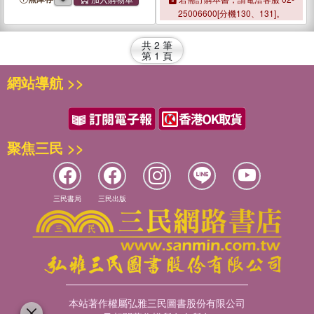
― 1955-2013
25006600[分機130、131]。
共
2
筆
第
1
頁
網站導航 >>
聚焦三民 >>
三民書局
三民出版
本站著作權屬弘雅三民圖書股份有限公司