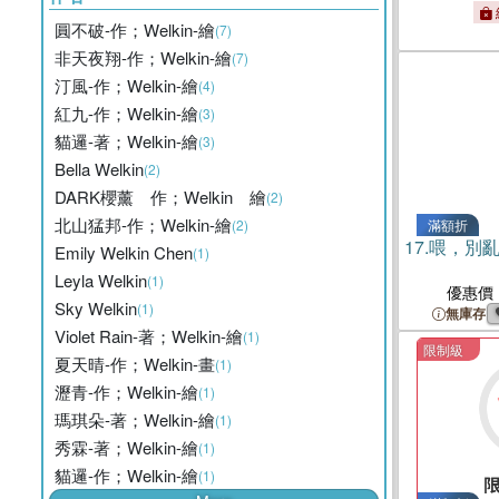
圓不破-作；Welkin-繪
(7)
非天夜翔-作；Welkin-繪
(7)
汀風-作；Welkin-繪
(4)
紅九-作；Welkin-繪
(3)
貓邏-著；Welkin-繪
(3)
Bella Welkin
(2)
DARK櫻薰 作；Welkin 繪
(2)
北山猛邦-作；Welkin-繪
(2)
滿額折
17.
喂，別
Emily Welkin Chen
(1)
Leyla Welkin
(1)
優惠價
Sky Welkin
(1)
無庫存
Violet Rain-著；Welkin-繪
(1)
限制級
夏天晴-作；Welkin-畫
(1)
瀝青-作；Welkin-繪
(1)
瑪琪朵-著；Welkin-繪
(1)
秀霖-著；Welkin-繪
(1)
貓邏-作；Welkin-繪
(1)