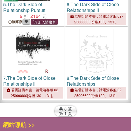
5.
The Dark Side of
6.
The Dark Side of Close
Relationship Pursuit
Relationships II
9
2164
若需訂購本書，請電洽客服 02-
無庫存
25006600[分機130、131]。
7.
The Dark Side of Close
8.
The Dark Side of Close
Relationships II
Relationships
若需訂購本書，請電洽客服 02-
若需訂購本書，請電洽客服 02-
25006600[分機130、131]。
25006600[分機130、131]。
共
8
筆
第
1
頁
網站導航 >>