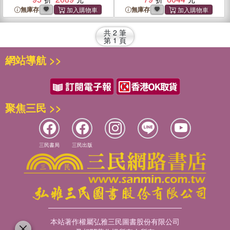
Technologies
and Applications
無庫存
無庫存
共
2
筆
第
1
頁
網站導航 >>
聚焦三民 >>
三民書局
三民出版
本站著作權屬弘雅三民圖書股份有限公司