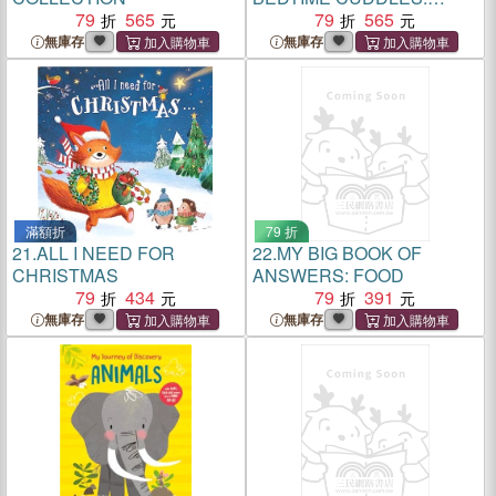
79
565
DON'T SNEEZE, SANTA!
79
565
無庫存
無庫存
滿額折
79 折
21.
ALL I NEED FOR
22.
MY BIG BOOK OF
CHRISTMAS
ANSWERS: FOOD
79
434
79
391
無庫存
無庫存