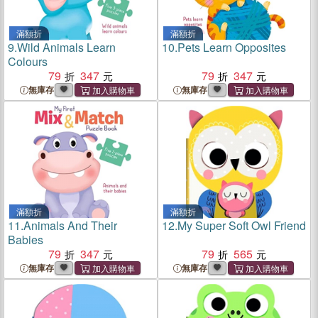
滿額折
滿額折
9.
Wild Animals Learn
10.
Pets Learn Opposites
Colours
79
347
79
347
無庫存
無庫存
滿額折
滿額折
11.
Animals And Their
12.
My Super Soft Owl Friend
Babies
79
347
79
565
無庫存
無庫存