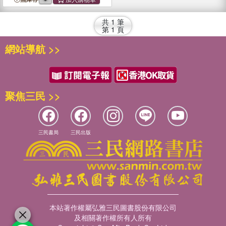
共
1
筆
第
1
頁
網站導航 >>
聚焦三民 >>
三民書局
三民出版
本站著作權屬弘雅三民圖書股份有限公司
及相關著作權所有人所有