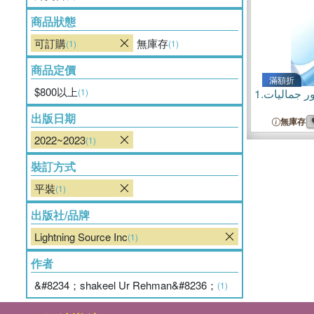
商品狀態
可訂購
無庫存
(1)
(1)
商品定價
滿額折
$800以上
(1)
1.
ور جمالیات
出版日期
無庫存
2022~2023
(1)
裝訂方式
平裝
(1)
出版社/品牌
Lightning Source Inc
(1)
作者
&#8234；shakeel Ur Rehman&#8236；
(1)