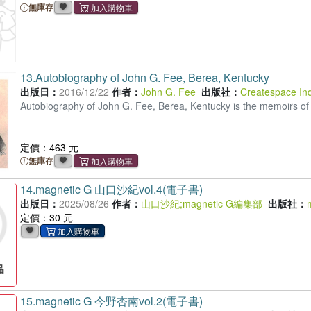
無庫存
13.
Autobiography of John G. Fee, Berea, Kentucky
出版日：
2016/12/22
作者：
John G. Fee
出版社：
Createspace In
Autobiography of John G. Fee, Berea, Kentucky is the memoirs of 
定價：463 元
無庫存
14.
magnetic G 山口沙紀vol.4(電子書)
出版日：
2025/08/26
作者：
山口沙紀
;
magnetic G編集部
出版社：
定價：30 元
15.
magnetic G 今野杏南vol.2(電子書)