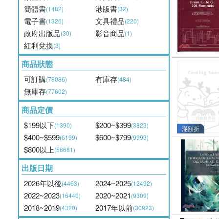
簡體書
港版書
(1482)
(32)
電子書
文具禮品
(1326)
(220)
政府出版品
影音商品
(30)
(1)
紅利兌換
(3)
商品狀態
可訂購
有庫存
(78086)
(484)
無庫存
(77602)
商品定價
$199以下
$200~$399
(1390)
(3823)
滿額折
$400~$599
$600~$799
(6199)
(9993)
$800以上
(56681)
出版日期
2026年以後
2024~2025
(4463)
(12492)
2022~2023
2020~2021
(16440)
(9309)
2018~2019
2017年以前
(4320)
(30923)