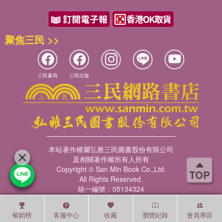
聚焦三民 >>
三民書局
三民出版
本站著作權屬弘雅三民圖書股份有限公司
及相關著作權所有人所有
Copyright © San Min Book Co.,Ltd.
TOP
All Rights Reserved.
統一編號：05134324
暢銷榜
客服中心
收藏
瀏覽紀錄
會員專區