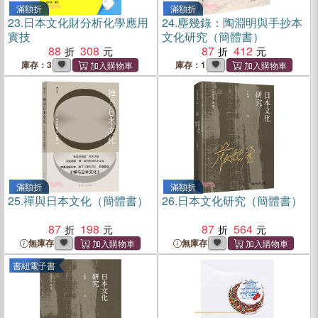
滿額折
滿額折
23.
日本文化財分析化學應用
24.
塵幾錄：陶淵明與手抄本
實技
文化研究（簡體書）
88
308
87
412
庫存：3
庫存：1
滿額折
滿額折
25.
禪與日本文化（簡體書）
26.
日本文化研究（簡體書）
87
198
87
564
無庫存
無庫存
書紐電子書