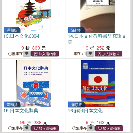
滿額折
滿額折
13.
日本文化60詞
14.
日本文化教科書研究論文
集
9
360
9
252
無庫存
庫存：1
滿額折
滿額折
15.
日本文化辭典
16.
解剖日本文化
95
238
9
162
無庫存
無庫存