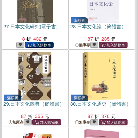
滿額折
27.
日本文化研究(電子書)
28.
日本文化論（簡體書）
8
432
87
235
無庫存
滿額折
滿額折
29.
日本文化圖典（簡體書）
30.
日本文化通史（簡體書）
87
355
87
376
無庫存
無庫存