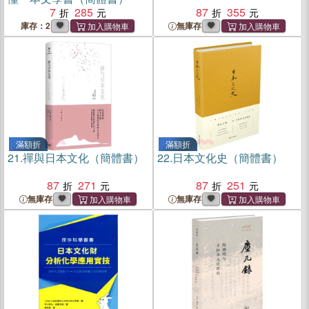
7
285
87
355
庫存：2
無庫存
滿額折
滿額折
21.
禪與日本文化（簡體書）
22.
日本文化史（簡體書）
87
271
87
251
無庫存
無庫存