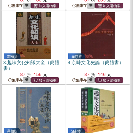
無庫存
無庫存
滿額折
滿額折
3.
趣味文化知識大全（簡體
4.
京味文化史論（簡體書）
書）
87
156
87
146
無庫存
無庫存
滿額折
滿額折