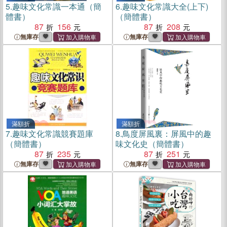
5.
趣味文化常識一本通（簡
6.
趣味文化常識大全(上下)
體書）
（簡體書）
87
156
87
208
無庫存
無庫存
滿額折
滿額折
7.
趣味文化常識競賽題庫
8.
鳥度屏風裏：屏風中的趣
（簡體書）
味文化史（簡體書）
87
235
87
251
無庫存
無庫存