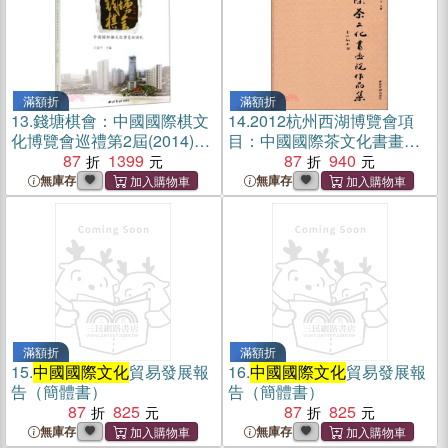
滿額折
滿額折
13.
錢塘棋會：中國國際棋文
14.
2012杭州西湖博覽會項
化博覽會巡禮第2屆(2014)
目：中國國際茶文化書畫院
（簡體書）
87
1399
作品集（簡體書）
87
940
無庫存
無庫存
滿額折
滿額折
15.
中國國際文化
貿易發展報
16.
中國國際文化
貿易發展報
告（簡體書）
告（簡體書）
87
825
87
825
無庫存
無庫存