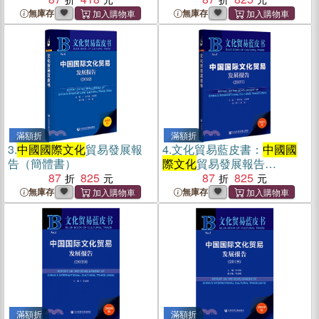
無庫存
無庫存
滿額折
滿額折
3.
中國國際文化
貿易發展報
4.
文化貿易藍皮書：
中國國
告（簡體書）
際文化
貿易發展報告
87
825
2021（簡體書）
87
825
無庫存
無庫存
滿額折
滿額折