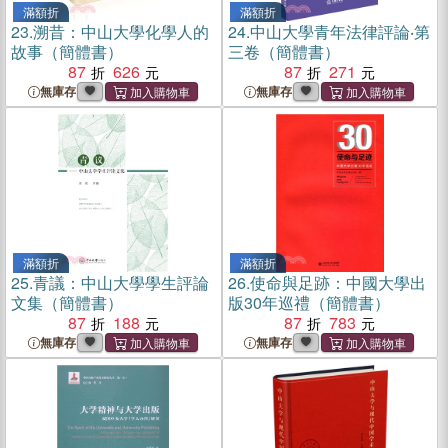
滿額折
滿額折
23.
溯昔：中山大學化學人的
24.
中山大學青年法律評論‧第
故事（簡體書）
三卷（簡體書）
87
626
87
271
無庫存
無庫存
滿額折
滿額折
25.
青議：中山大學學生評論
26.
使命與足跡：中國大學出
文集（簡體書）
版30年巡禮（簡體書）
87
188
87
783
無庫存
無庫存