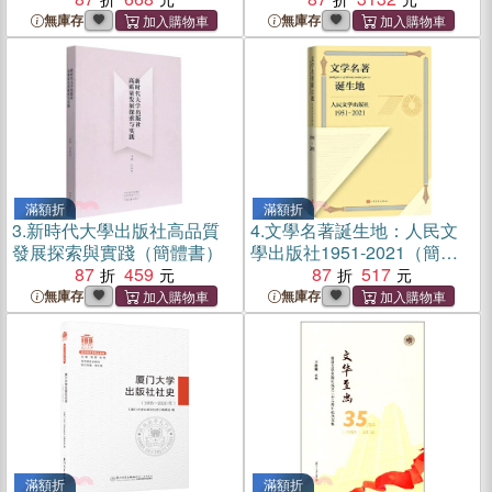
無庫存
無庫存
滿額折
滿額折
3.
新時代大學出版社高品質
4.
文學名著誕生地：人民文
發展探索與實踐（簡體書）
學出版社1951-2021（簡體
87
459
書）
87
517
無庫存
無庫存
滿額折
滿額折