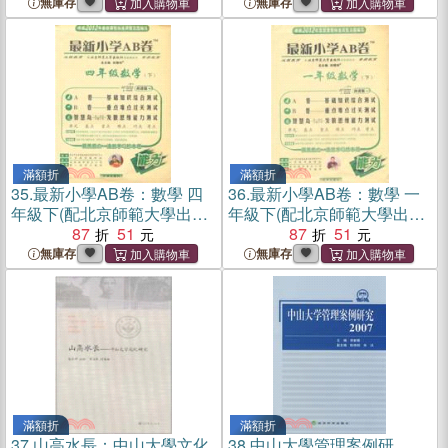
無庫存
無庫存
滿額折
滿額折
35.
最新小學AB卷：數學 四
36.
最新小學AB卷：數學 一
年級下(配北京師範大學出版
年級下(配北京師範大學出版
社實驗教科書)（簡體書）
87
51
社實驗教科書)（簡體書）
87
51
無庫存
無庫存
滿額折
滿額折
37.
山高水長：中山大學文化
38.
中山大學管理案例研